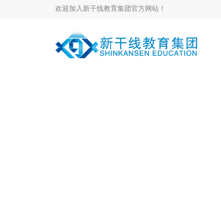
欢迎加入新干线教育集团官方网站！
当前位置：
集团组成
>
和富岳日语
>