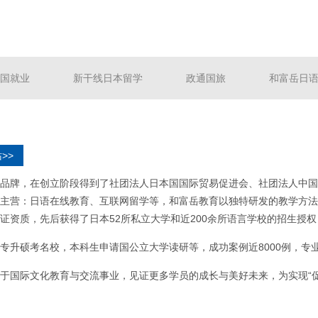
国就业
新干线日本留学
政通国旅
和富岳日
>>
品牌，在创立阶段得到了社团法人日本国国际贸易促进会、社团法人中国
主营：日语在线教育、互联网留学等，和富岳教育以独特研发的教学方法
证资质，先后获得了日本52所私立大学和近200余所语言学校的招生授
专升硕考名校，本科生申请国公立大学读研等，成功案例近8000例，专
于国际文化教育与交流事业，见证更多学员的成长与美好未来，为实现“