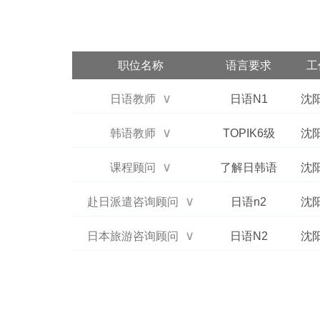
职位名称
语言要求
工
日语教师
日语N1
沈
韩语教师
TOPIK6级
沈
课程顾问
了解日韩语
沈
赴日派遣咨询顾问
日语n2
沈
日本旅游咨询顾问
日语N2
沈