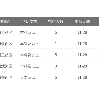
作地点
学历要求
招聘人数
更新日期
阳皇姑区
本科及以上
5
11-28
阳铁西区
本科及以上
1
11-28
阳皇姑区
本科及以上
5
11-28
阳沈河区
本科及以上
3
11-28
阳铁西区
大专及以上
5
11-28