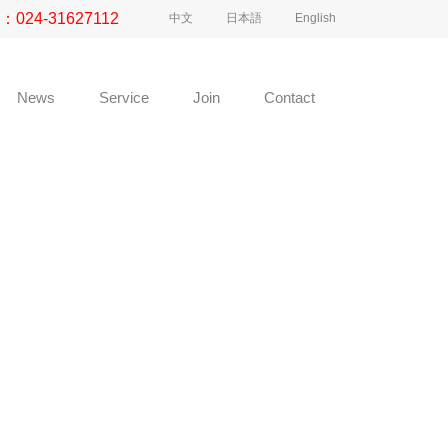
e：
024-31627112
中文
日本語
English
News
Service
Join
Contact