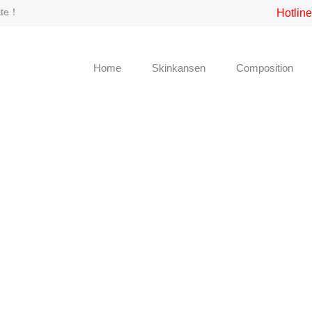
site！
Hotlin
Home
Skinkansen
Composition