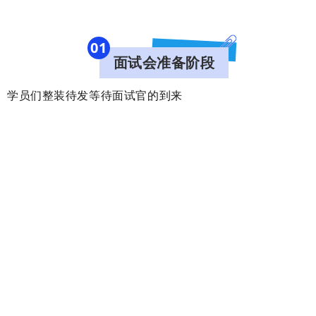
0
1
面试会准备阶段
学员们整装待发
等待面试官的到来