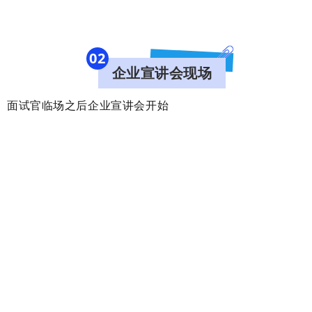
0
2
企业宣讲会现场
面试官临场之后
企业宣讲会开始