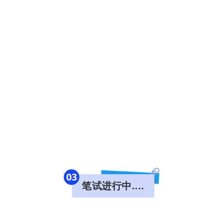
0
3
笔试进行中....