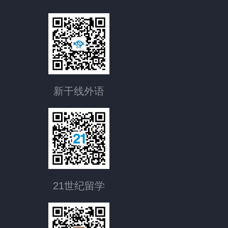
新干线外语
21世纪留学