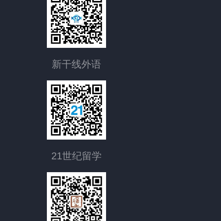
新干线外语
21世纪留学