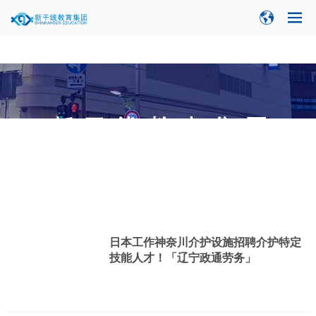
当前位置：
新闻中心
>
集团新闻
>
日本工作神奈川介护设施招聘介护特定
技能人才！「辽宁政通劳务」