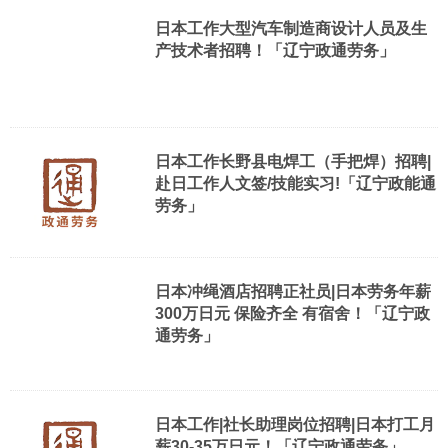
日本工作大型汽车制造商设计人员及生
产技术者招聘！「辽宁政通劳务」
日本工作长野县电焊工（手把焊）招聘|
赴日工作人文签/技能实习!「辽宁政能通
劳务」
日本冲绳酒店招聘正社员|日本劳务年薪
300万日元 保险齐全 有宿舍！「辽宁政
通劳务」
日本工作|社长助理岗位招聘|日本打工月
薪30-35万日元！「辽宁政通劳务」