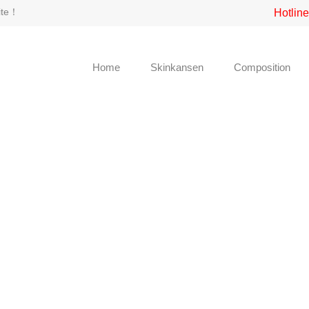
site！
Hotlin
Home
Skinkansen
Composition