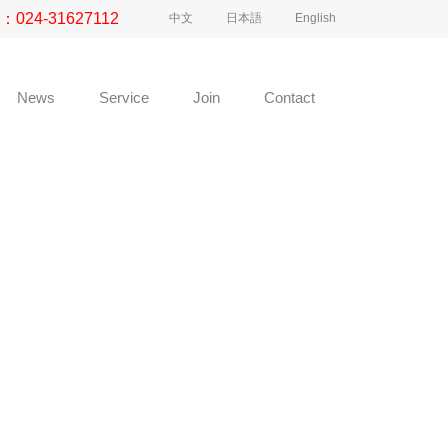
e：
024-31627112
中文
日本語
English
News
Service
Join
Contact