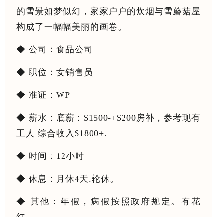
的雪景如梦似幻，家家户户的炊烟与雪蘑菇屋
构成了一幅幅美丽的画卷。
◆ 公司：食品公司
◆ 职位：女销售员
◆ 准证：WP
◆ 薪水：底薪：$1500-+$200房补，参考现有
工人 综合收入$1800+.
◆ 时间：12小时
◆ 休息：月休4天.轮休。
◆ 其他：年假，病假按照政府规定。有花