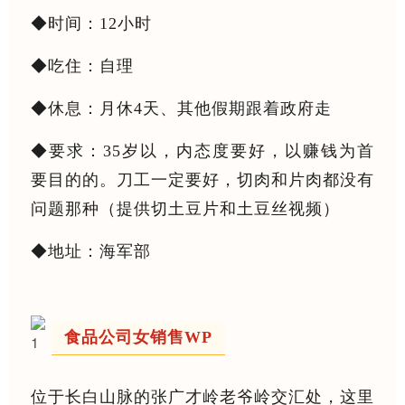
◆时间：12小时
◆吃住：自理
◆休息：月休4天、其他假期跟着政府走
◆要求：35岁以，内态度要好，以赚钱为首
要目的的。刀工一定要好，切肉和片肉都没有
问题那种（提供切土豆片和土豆丝视频）
◆地址：海军部
食品公司女销售WP
位于长白山脉的张广才岭老爷岭交汇处，这里