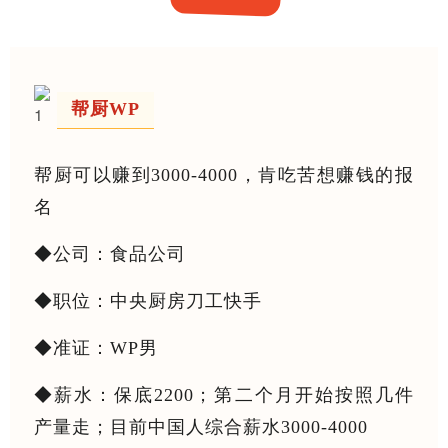
帮厨WP
帮厨可以赚到3000-4000，肯吃苦想赚钱的报
名
◆公司：食品公司
◆职位：中央厨房刀工快手
◆准证：WP男
◆薪水：保底2200；第二个月开始按照几件
产量走；目前中国人综合薪水3000-4000