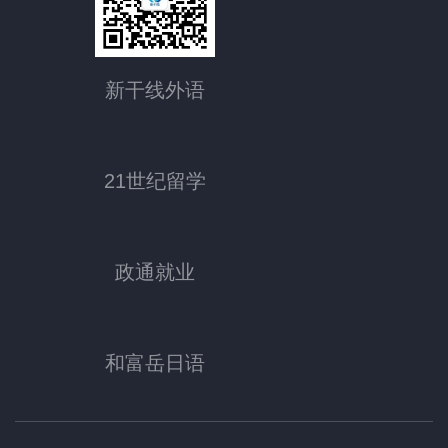
新干线外语
21世纪留学
政通就业
和富岳日语