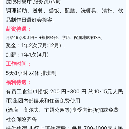
度假村餐厅 服务员/帮厨
調理補助、送餐、盛饭、配膳、洗餐具、清扫、饮
品制作日语好会接客。
薪资待遇：
月给197,000 円~ ※根据经验、学历、配属地略有区别
奖金：1年2次(7月:12月)，
加薪：1年1次(4月)
工作时间：
5天8小时 双休 排班制
福利待遇：
有员工食堂(1顿饭 200 円~300 円 约10-15元人民
币)集团内部娱乐和住宿免费使用
(酒店、高尔夫、主题公园等)享受内部折扣或免费
社会保险齐备
提供住宿 步行上班住宿费：每月 700-1000元人民