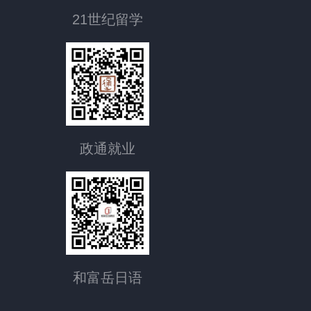
21世纪留学
政通就业
和富岳日语