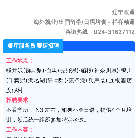
辽宁政通
海外就业/出国留学/日语培训 - 样样精通
咨询热线：024-31627112
餐厅服务员 帮厨招聘
工作地点：
軽井沢(群馬県)·白馬(長野県)·箱根(神奈川県)·鴨川
(千葉県)浜名湖(静岡県)·東条湖(兵庫県) 连锁酒店
度假村
招聘要求
不看学历， N3 左右，如果不会日语，提供4个月培
训，然后统一组织参加特定考试。
工作内容：