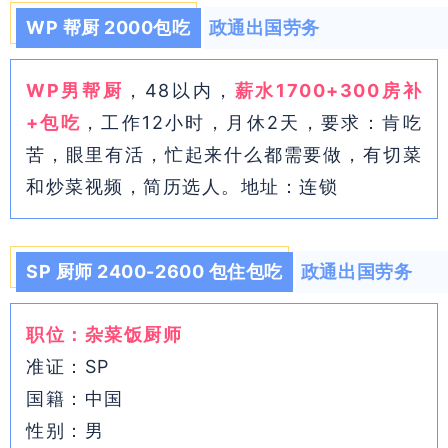
WP 帮厨 2000包吃
政通出国劳务
WP男帮厨
，48以内，
薪水1700+300房补
+包吃
，工作12小时，月休2天，要求：肯吃
苦，眼里有活，忙起来什么都需要做，有切菜
和炒菜视频，简历选人。地址：连锁
SP 厨师 2400-2600 包住包吃
政通出国劳务
职位：杂菜饭厨师
准证：SP
国籍：中国
性别：男