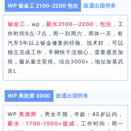
WP 钣金工 2100-2200 包住
政通出国劳务
钣金工
，wp，
薪水2100--2200，包住
，工
作时间9点-7点，周一到周六，周休一天，有
汽车5年以上钣金修复的经验、技术好 ，可以
独立完成工作，手脚快干活细心，需要愿意加
班，服从雇主安排。综合3000+，地址加基武
吉L
WP 美发师 3000
政通出国劳务
WP
美发师
，男女不限，年龄：40岁以内，
薪水：1700-1900+提成
，工作时间：周一