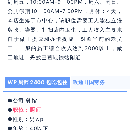
到周五，10:00AM-9：00PM，周六、周日、
公共假期10：00AM-7:00PM，月休：4天，
本店坐落于市中心，该职位需要工人能独立洗
剪吹、染烫、打扫店内卫生，工人收入主要来
自于做工提成和办卡提成，对照当前的老员
工，一般的员工综合收入达到3000以上，做
工地址：丹戎巴葛地铁站附近L
WP 厨师 2400 包吃包住
政通出国劳务
●公司:餐馆
●
职位：厨师
●性别：男wp
●年龄：40以下