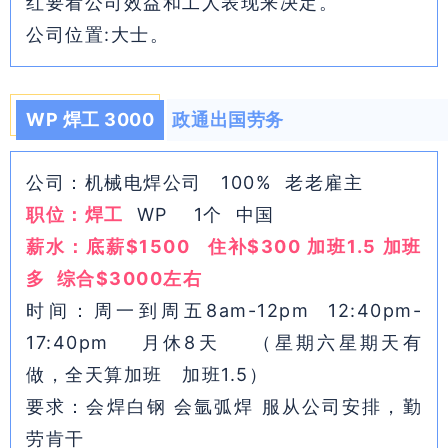
红要看公司效益和工人表现来决定。
公司位置:大士。
WP 焊工 3000
政通出国劳务
公司：机械电焊公司 100% 老老雇主
职位：焊工
WP 1个 中国
薪水：底薪$1500 住补$300 加班1.5 加班
多 综合$3000左右
时间：周一到周五8am-12pm 12:40pm-
17:40pm 月休8天 （星期六星期天有
做，全天算加班 加班1.5）
要求：会焊白钢 会氩弧焊 服从公司安排，勤
劳肯干