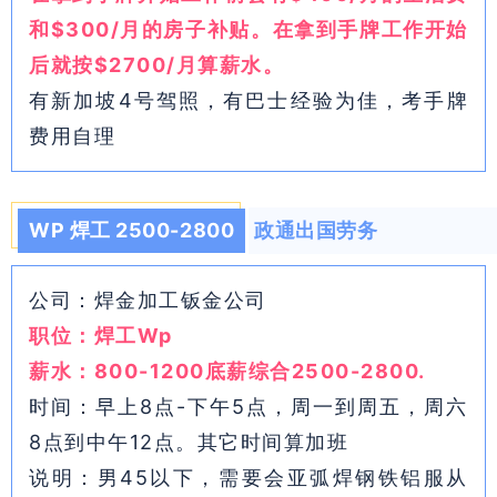
和$300/月的房子补贴。在拿到手牌工作开始
后就按$2700/月算薪水。
有新加坡4号驾照，有巴士经验为佳，考手牌
费用自理
WP 焊工 2500-2800
政通出国劳务
公司：焊金加工钣金公司
职位：焊工Wp
薪水：800-1200底薪综合2500-2800.
时间：早上8点-下午5点，周一到周五，周六
8点到中午12点。其它时间算加班
说明：男45以下，需要会亚弧焊钢铁铝服从