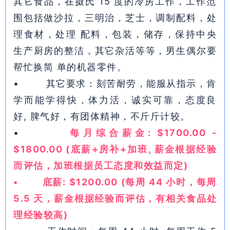
其它食品，在摄氏 15 度的冷房工作，工作范
围包括做沙拉，三明治，芝士，调制配料，处
理食材，处理 配料，包装，储存，保持中央
生产厨房的整洁，其它杂活等等，男生偶尔要
帮忙换简 单的机器零件。
• 其它要求：刻苦耐劳，能服从指示，肯
学而能学得快，体力活，诚实可靠，态度良
好, 脾气好，有团体精神，不斤斤计较。
•
每月综合薪金: $1700.00 -
$1800.00 (底薪+房补+加班, 薪金根据经验
而评估，加班根据员工态度和效益而定)
• 底薪: $1200.00 (每周 44 小时，每周
5.5 天，薪金根据经验而评估，有相关食品处
理经验较高)