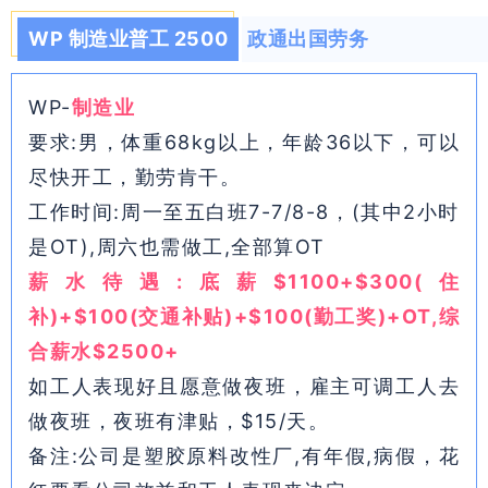
WP 制造业普工 2500
政通出国劳务
WP-
制造业
要求:男，体重68kg以上，年龄36以下，可以
尽快开工，勤劳肯干。
工作时间:周一至五白班7-7/8-8，(其中2小时
是OT),周六也需做工,全部算OT
薪水待遇:底薪$1100+$300(住
补)+$100(交通补贴)+$100(勤工奖)+OT,综
合薪水$2500+
如工人表现好且愿意做夜班，雇主可调工人去
做夜班，夜班有津贴，$15/天。
备注:公司是塑胶原料改性厂,有年假,病假，花