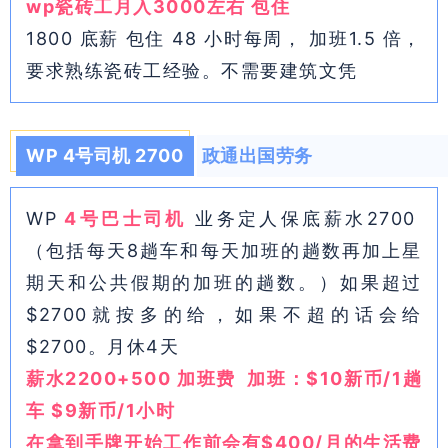
wp瓷砖工月入3000左右 包住
1800 底薪 包住 48 小时每周， 加班1.5 倍，
要求熟练瓷砖工经验。不需要建筑文凭
WP 4号司机 2700
政通出国劳务
WP
4号巴士司机
业务定人保底薪水2700
（包括每天8趟车和每天加班的趟数再加上星
期天和公共假期的加班的趟数。）如果超过
$2700就按多的给，如果不超的话会给
$2700。月休4天
薪水2200+500 加班费 加班：$10新币/1趟
车 $9新币/1小时
在拿到手牌开始工作前会有$400/月的生活费