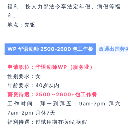
福利：按人力部法令享法定年假、病假等福
利。
地点：先驱
WP 华语幼师 2500-2600 包工作餐
政通出国劳
申请职位：华语幼师WP（服务业）
性别要求：女
年龄要求：40岁以内
薪资待遇：2500～2600+包工作餐
工作时间：拜一到拜五：9am-7pm 拜六
7am-2pm 月休7天
福利待遇：过试用期有病假,病假