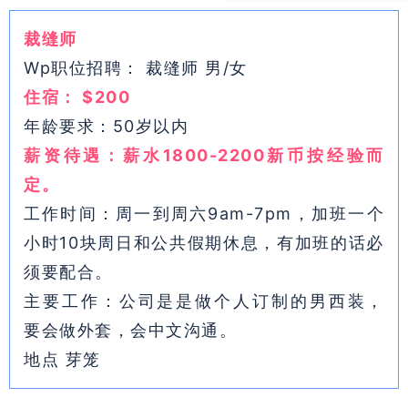
裁缝师
Wp
职位招聘： 裁缝师 男/女
住宿： $200
年龄要求：50岁以内
薪资待遇：薪水1800-2200新币按经验而
定。
工作时间：周一到周六9am-7pm，加班一个
小时10块周日和公共假期休息，有加班的话必
须要配合。
主要工作：公司是是做个人订制的男西装，
要会做外套，会中文沟通。
地点 芽笼