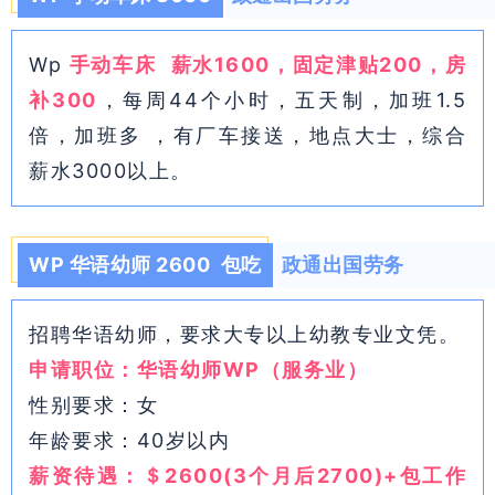
Wp
手动车床
薪水1600，固定津贴200，房
补300
，每周44个小时，五天制，加班1.5
倍，加班多 ，有厂车接送，地点大士，综合
薪水3000以上。
WP 华语幼师 2600 包吃
政通出国劳务
招聘华语幼师，要求大专以上幼教专业文凭。
申请职位：华语幼师WP（服务业）
性别要求：女
年龄要求：40岁以内
薪资待遇：＄2600(3个月后2700)+包工作