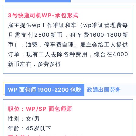
3号快递司机WP-承包形式
雇主提供wp工作准证和车（wp准证管理费每
月需支付2500新币，租车费1600-1800新
币），油费，停车费自理。雇主会给工人提供
订单，现有工人去除各种费用，综合在4000
新币左右，多劳多得
WP 面包师 1900-2200 包吃
政通出国劳务
职位：WP/SP 面包师师
性别：女/男
年龄：45岁以下