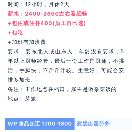
时间：12小时，月休2天
薪水：2400-2600左右看经验
+包住或住补400(员工自己选)
+包吃
+加班有加班费
要求：要东北人或山东人，年龄没有要求，5
年以上厨师经验，最后一份工作是厨师，不挑
活，手脚快，不斤斤计较。生意好，可能会安
排多加班。
备注：工作地点在档口，雇主是做杂菜饭的
地点：芽笼
WP 食品加工 1700-1800
政通出国劳务