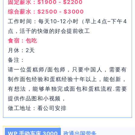
固定薪水：$1900 - $2200
综合薪水：$2500 - $3000
工作时间：每天10-12小时（早上4点–下午4
点，活干的快做的好会提前收工
食宿：包吃
月休：2天
备注：
请一位蛋糕师/面包师，只要中国人，需要有
制作面包经验和蛋糕经验十年以上，能创新，
有想法，能够单独完成面包和蛋糕流程.需要
提供作品图和小视频，
做工地址：看公司安排
WP 手动车床 3000
政通出国劳务