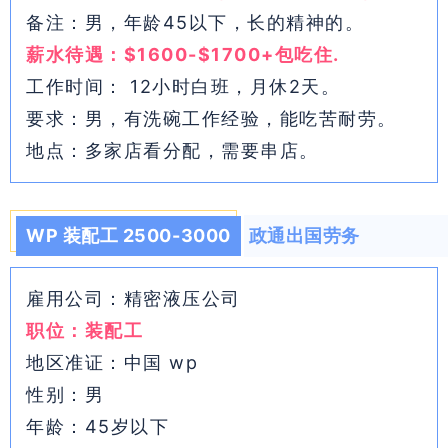
备注：男，年龄45以下，长的精神的。
薪水待遇：$1600-$1700+包吃住.
工作时间： 12小时白班，月休2天。
要求：男，有洗碗工作经验，能吃苦耐劳。
地点：多家店看分配，需要串店。
WP 装配工 2500-3000
政通出国劳务
雇用公司：精密液压公司
职位：装配工
地区准证：中国 wp
性别：男
年龄：45岁以下