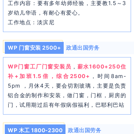
工作内容：要有多年幼师经验，主要教1.5～3
岁幼儿华语，有耐心有爱心。
工作地点：淡滨尼
WP 门窗安装 2500+
政通出国劳务
WP门窗工厂门窗安装员
，
薪水1600+250住
补+加班1.5倍，综合2500+
，时间8am-
5pm ，月休4天，要会切割玻璃，主要是负责
铝合金的制作和安装，做门窗，门框，厨房的
门，试用期过后有年假病假福利，巴耶利巴站
WP 木工 1800-2300
政通出国劳务