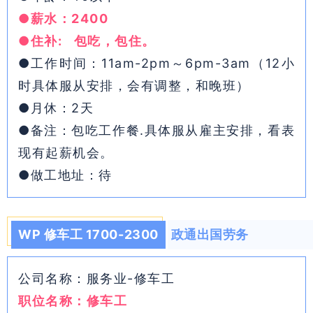
●薪水：2400
●住补: 包吃，包住。
●工作时间：11am-2pm～6pm-3am（12小
时具体服从安排，会有调整，和晚班）
●月休：2天
●备注：包吃工作餐.具体服从雇主安排，看表
现有起薪机会。
●做工地址：待
WP 修车工 1700-2300
政通出国劳务
公司名称：服务业-修车工
职位名称：修车工