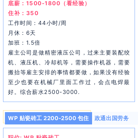
底薪：1500-1800（看经验）
住补：350
工作时间：44小时/周
月休：6天
加班：1.5倍
雇主公司是做精密液压公司，过来主要装配绞
机、液压机、冷却机等，需要操作机器，需要
搬抬等雇主安排的事情都要做，如果没有经验
至少也要在机械厂里面工作过，会点电焊最
好。综合薪水2500-3000.
WP 贴瓷砖工 2200-2500 包住
政通出国劳务
职位: WP 贴瓷砖工