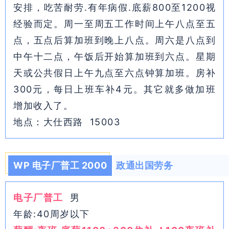
安排，吃苦耐劳.有年病假.底薪800至1200视
经验而定。周一至周五工作时间上午八点至五
点，五点后算加班到晚上八点。周六是八点到
中午十二点，午饭后开始算加班到六点。星期
天或公共假日上午九点至六点钟算加班。房补
300元，每日上班车补4元。其它就多做加班
增加收入了。
地点：大仕西路 15003
WP 电子厂普工 2000
政通出国劳务
电子厂普工
男
年龄:40周岁以下