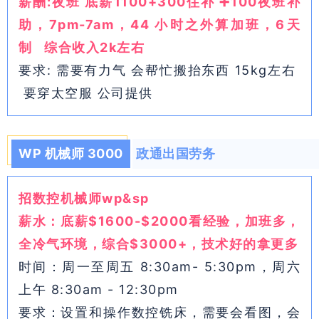
薪酬:夜班 底薪1100+300住补 ➕100夜班补
助，7pm-7am，44 小时之外算加班，6天
制 综合收入2k左右
要求: 需要有力气 会帮忙搬抬东西 15kg左右
要穿太空服 公司提供
WP 机械师 3000
政通出国劳务
招数控机械师wp&sp
薪水：底薪$1600-$2000看经验，加班多，
全冷气环境，综合$3000+，技术好的拿更多
时间：周一至周五 8:30am- 5:30pm，周六
上午 8:30am - 12:30pm
要求：设置和操作数控铣床，需要会看图，会