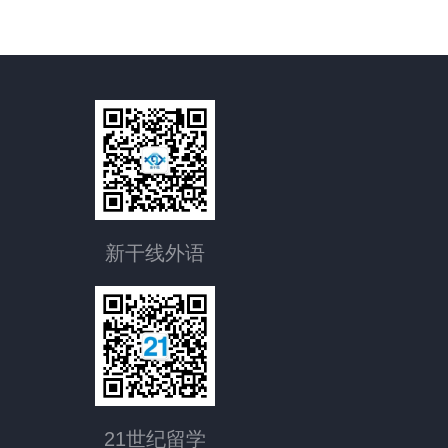
新干线外语
21世纪留学