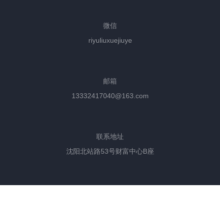
微信
riyuliuxuejiuye
邮箱
13332417040@163.com
联系地址
沈阳北站路53号财富中心B座
Copyright @ 2004-2025 辽宁政通对外劳务经济合作有限公司