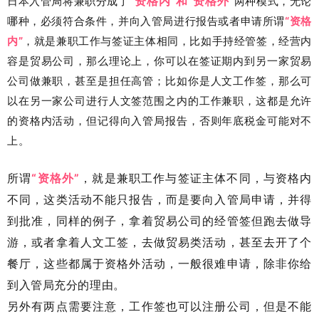
“资格内”和“资格外”
日本入管局将兼职分成了
两种模式，无论
哪种，必须符合条件，并向入管局进行报告或者申请
所谓
“资格
内”
，就是兼职工作与签证主体相同，比如手持经管签，经营内
容是贸易公司，那么理论上，你可以在签证期内到另一家贸易
公司做兼职，甚至是担任高管；比如你是人文工作签，那么可
以在另一家公司进行人文签范围之内的工作兼职，这都是允许
的资格内活动，但记得向入管局报告，否则年底税金可能对不
上。
所谓
“资格外”
，就是兼职工作与签证主体不同，与资格内
不同，这类活动不能只报告，而是要向入管局申请，并得
到批准，同样的例子，拿着贸易公司的经管签但跑去做导
游，或者拿着人文工签，去做贸易类活动，甚至去开了个
餐厅，这些都属于资格外活动，一般很难申请，除非你给
到入管局充分的理由。
另外有两点需要注意，工作签也可以注册公司，但是不能