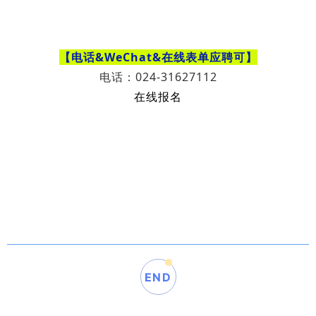
【电话&WeChat
&在线表单
应聘可】
电话：024-31627112
在线报名
END