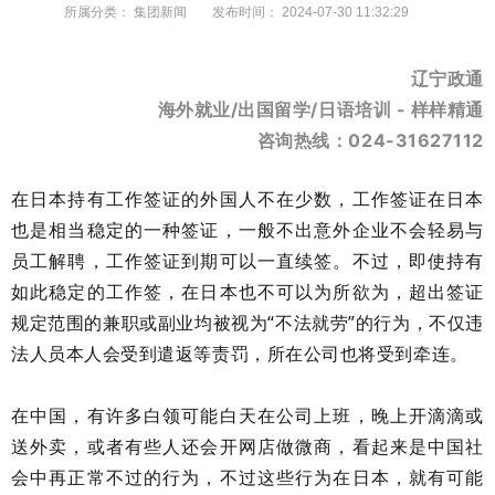
所属分类：
集团新闻
发布时间：
2024-07-30 11:32:29
辽宁政通
海外就业/出国留学/日语培训 - 样样精通
咨询热线：024-31627112
在日本持有工作签证的外国人不在少数，工作签证在日本
也是相当稳定的一种签证，一般不出意外企业不会轻易与
员工解聘，工作签证到期可以一直续签。不过，即使持有
如此稳定的工作签，在日本也不可以为所欲为，超出签证
规定范围的兼职或副业均被视为“不法就劳”的行为，不仅违
法人员本人会受到遣返等责罚，所在公司也将受到牵连。
在中国，有许多白领可能白天在公司上班，晚上开滴滴或
送外卖，或者有些人还会开网店做微商，看起来是中国社
会中再正常不过的行为，不过这些行为在日本，就有可能