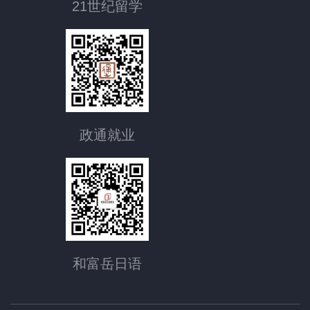
21世纪留学
政通就业
和富岳日语