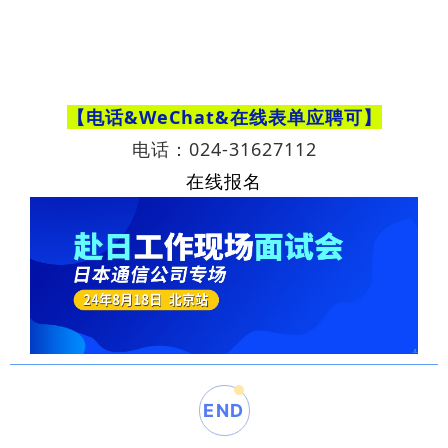
【电话&WeChat
&在线表单
应聘可】
电话：024-31627112
在线报名
END