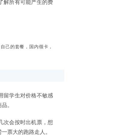
了解所有可能产生的费
合自己的套餐，国内领卡，
用留学生对价格不敏感
商品。
几次会按时出机票，想
捞一票大的跑路走人。