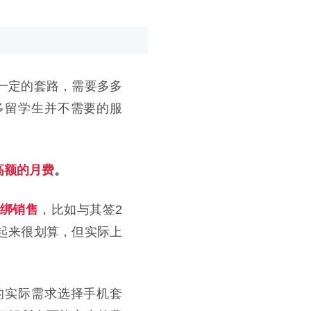
一定的套路，需要多多
多留学生并不需要的服
高额的月费
。
绑销售
，比如与其签2
起来很划算，但实际上
的实际需求选择手机套