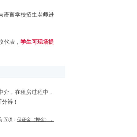
与语言学校招生老师进
校代表，
学生可现场提
中介，在租房过程中，
晰分辨！
有五项：
保证金（押金），