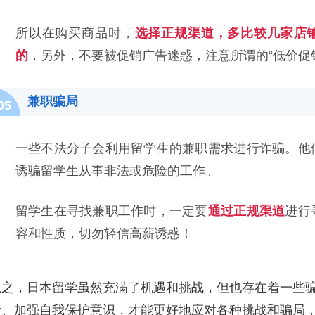
所以在购买商品时，
选择正规渠道，多比较几家店
的
，另外，不要被促销广告迷惑，注意所谓的“低价促
兼职骗局
05
一些不法分子会利用留学生的兼职需求进行诈骗。他
诱骗留学生从事非法或危险的工作。
留学生在寻找兼职工作时，一定要
通过正规渠道
进行
容和性质，切勿轻信高薪诱惑！
总之，日本留学虽然充满了机遇和挑战，但也存在着一些
考、加强自我保护意识，才能更好地应对各种挑战和骗局