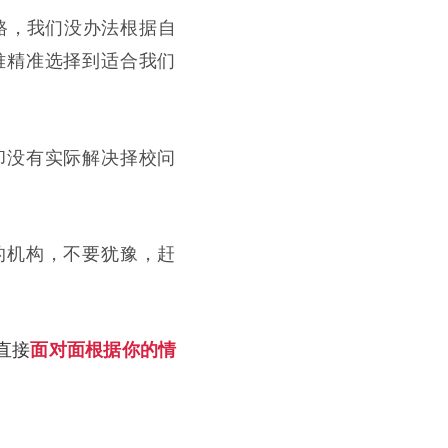
我们没办法根据自
路，
难精准选择到适合我们
却没有实际解决择校问
的机构，不要犹豫，赶
直接
面对面根据你的情
！