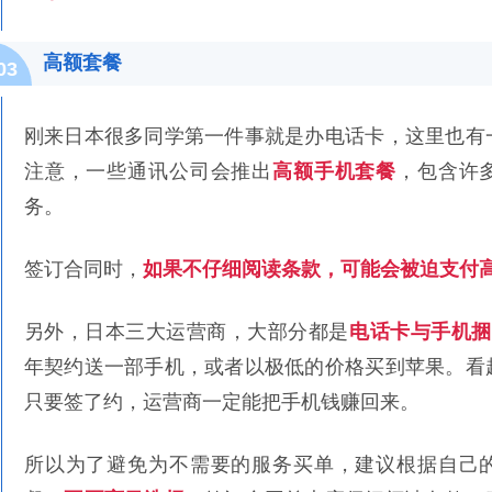
高额套餐
03
刚来日本很多同学第一件事就是办电话卡，这里也有
注意，一些通讯公司会推出
高额手机套餐
，包含许
务。
签订合同时，
如果不仔细阅读条款，可能会被迫支付
另外，日本三大运营商，大部分都是
电话卡与手机捆
年契约送一部手机，或者以极低的价格买到苹果。看
只要签了约，运营商一定能把手机钱赚回来。
所以为了避免为不需要的服务买单，建议根据自己