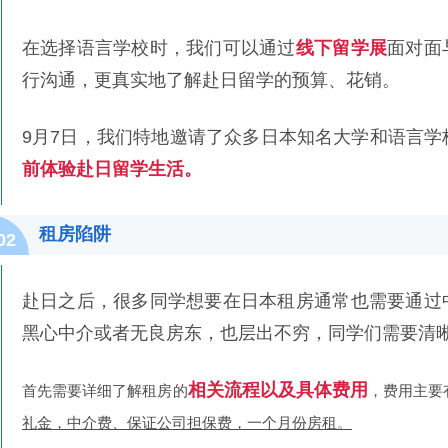
在选择语言学校时，我们可以通过
线下留学展
面对面
行沟通，更真实地了解赴日留学的预算、花销。
9月7日，我们特地邀请了众多日本知名大学和语言学
前体验赴日留学生活。
租房陷阱
02
赴日之后，很多同学想要在日本租房通常也需要通过
黑心中介或者无良房东，也层出不穷，同学们需要清
相关流程以及具体费用
首先需要详细了解租房的
，费用主要
礼金，中介费、保证公司担保费，一个月份房租。