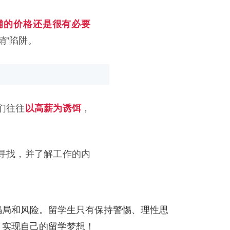
铺的价格还是很有必要
销”陷阱。
们往往
以高薪为诱饵
，
寻找，并了解工作的内
骗局和风险。留学生只有保持警惕、理性思
，实现自己的留学梦想！