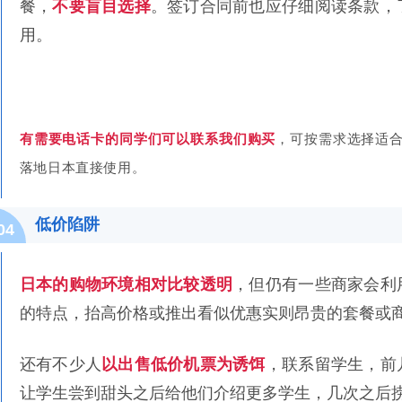
餐，
不要盲目选择
。签订合同前也应仔细阅读条款，
用。
有需要电话卡的同学们可以联系我们购买
，可按需求选择适
落地日本直接使用。
低价陷阱
04
日本的购物环境相对比较透明
，但仍有一些商家会利
的特点，抬高价格或推出看似优惠实则昂贵的套餐或
还有不少人
以出售低价机票为诱饵
，联系留学生，前
让学生尝到甜头之后给他们介绍更多学生，几次之后