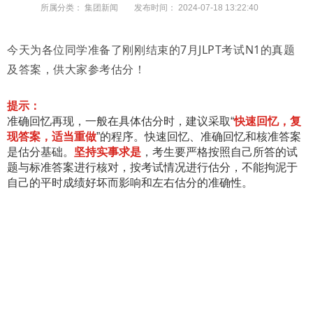
所属分类：
集团新闻
发布时间：
2024-07-18 13:22:40
今天为各位同学准备了刚刚结束的7月JLPT考试N1的真题
及答案，供大家参考估分！
提示：
准确回忆再现，一般在具体估分时，建议采取“
快速回忆，复
现答案，适当重做
”的程序。快速回忆、准确回忆和核准答案
是估分基础。
坚持实事求是
，考生要严格按照自己所答的试
题与标准答案进行核对，按考试情况进行估分，不能拘泥于
自己的平时成绩好坏而影响和左右估分的准确性。