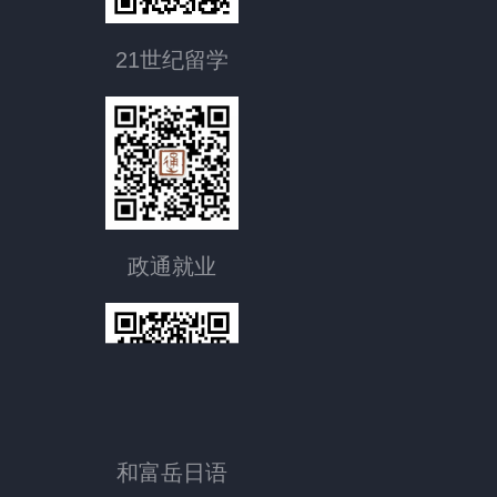
21世纪留学
政通就业
和富岳日语