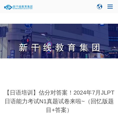
当前位置：
新闻中心
>
集团新闻
>
【日语培训】估分对答案！2024年7月JLPT
日语能力考试N1真题试卷来啦~（回忆版题
目+答案）