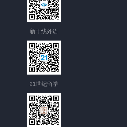
新干线外语
21世纪留学