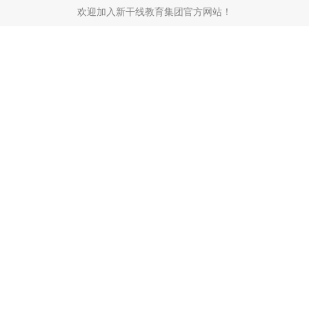
欢迎加入新干线教育集团官方网站！
当前位置：
新闻中心
>
集团新闻
>