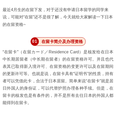
最近4月生的在留下发，对于还没有申请日本留学的同学来
说，可能对“在留”还不是很了解，今天就给大家解读一下日本
的在留资格~
0
1
在留卡简介及办理资格
“在留卡”（在留カード／Residence Card）是核发给在日本
中长期居留者（中长期在留者）的在留资格许可。
并且也代
表其已取得新入境许可、在留资格的变更许可以及在留期间
的更新许可等。也就是说，在留卡具有“证明书”的性质，持有
者可以凭借此卡，合法于日本居留。简单来说“在留卡”就是居
日外国人的身份证，可以代替护照办理各种手续。但是，在
留卡的核发也是有条件的，并不是所有去往日本的外国人都
能得到在留卡。