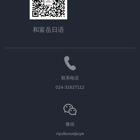
和富岳日语
联系电话
024-31627112
微信
riyuliuxuejiuye