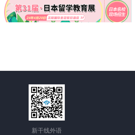
新干线外语