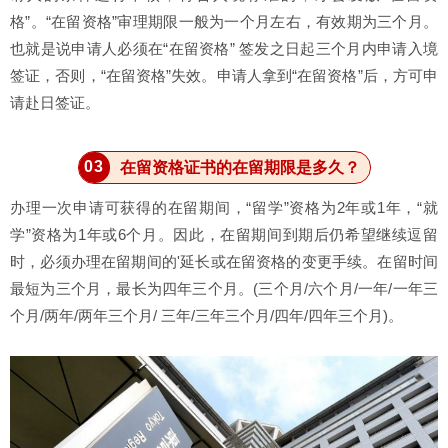
格”。
“在留资格”审理期限一般为一个月左右，有效期为三个月。
也就是说申请人必须在“在留资格” 签发之日起三个月内申请入境
签证，否则，“在留资格”失效。申请人拿到“在留资格”后，方可申
请赴日签证。
0
3
在留资格证书的在留期限是多久？
办理一次申请可获得的在留期间，“留学”资格为2年或1年，“就
学”资格为1年或6个月。因此，在留期间到期后仍希望继续逗留
时，必须办理在留期间的'延长或在留资格的变更手续。
在留时间
最短为三个月，最长为四年三个月。(三个月/六个月/一年/一年三
个月/两年/两年三个月/ 三年/三年三个月/四年/四年三个月)。