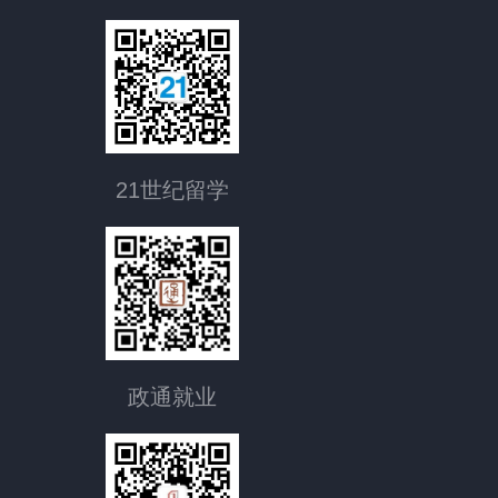
21世纪留学
政通就业