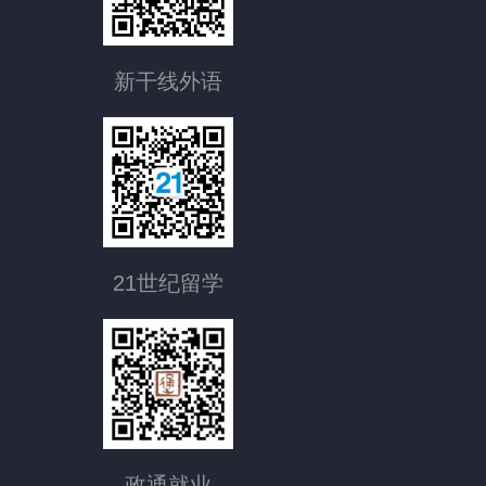
新干线外语
21世纪留学
政通就业