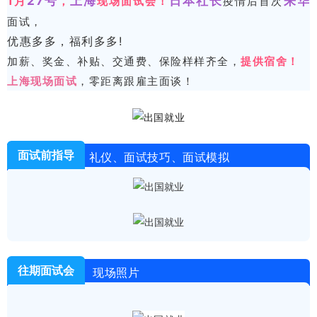
1月
27号
上海
日本社长
来华
，
现场面试会！
疫情后首次
面试，
优惠多多，福利多多!
加薪、奖金、补贴、交通费、保险样样齐全，
提供宿舍！
上海现场面试
，零距离跟雇主面谈！
面试前指导
礼仪、面试技巧、面试模拟
往期面试会
现场照片