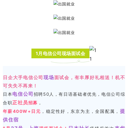
1月电信公司现场面试会
日企大手电信公司
现场
面试会，有丰厚好礼相送！机不
可失失不再来！
电信公司
日本
招聘50人，有日语基础者优先，电信公司综
正社员
合职
招募
，
提
年薪400W+日元
，稳定性好，东京为主，全国配属，
供住宿