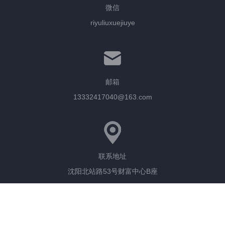
微信
riyuliuxuejiuye
邮箱
13332417040@163.com
联系地址
沈阳北站路53号财富中心B座