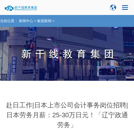
当前位置：
新闻中心
>
集团新闻
>
赴日工作|日本上市公司会计事务岗位招聘|
日本劳务月薪：25-30万日元！「辽宁政通
劳务」