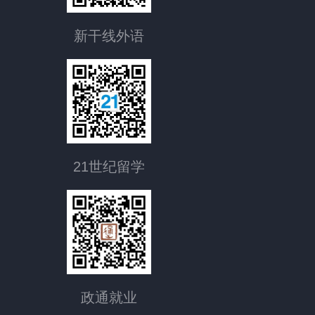
新干线外语
21世纪留学
政通就业