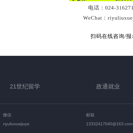
电话：024-316271
WeChat：riyuliuxue
扫码在线咨询/报
21世纪留学
政通就业
微信
邮箱
riyuliuxuejiuye
13332417040@163.com