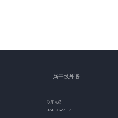
新干线外语
联系电话
024-31627112