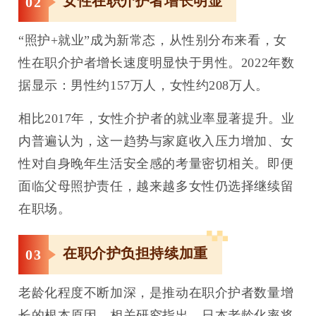
女性在职介护者增长明显
0
2
“照护+就业”成为新常态，从性别分布来看，女
性在职介护者增长速度明显快于男性。
2022年数
据显示：男性约157万人，女性约208万人。
相比2017年，女性介护者的就业率显著提升。业
内普遍认为，这一趋势与家庭收入压力增加、女
性对自身晚年生活安全感的考量密切相关。即便
面临父母照护责任，越来越多女性仍选择继续留
在职场。
在职介护负担持续加重
0
3
老龄化程度不断加深，是推动在职介护者数量增
长的根本原因。相关研究指出，日本老龄化率将