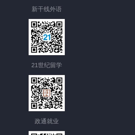
新干线外语
21世纪留学
政通就业