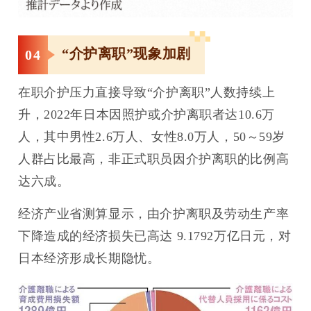
“介护离职”现象加剧
0
4
在职介护压力直接导致“介护离职”人数持续上
升，2022年日本因照护或介护离职者达10.6万
人，其中男性2.6万人、女性8.0万人，50～59岁
人群占比最高，非正式职员因介护离职的比例高
达六成。
经济产业省测算显示，由介护离职及劳动生产率
下降造成的经济损失已高达 9.1792万亿日元，对
日本经济形成长期隐忧。