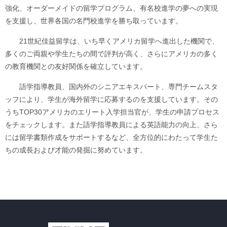
強化、オーダーメイドの留学プログラム、有名校進学の夢への実現
を支援し、世界各国の名門校進学を勝ち取っています。
21世紀佳益留学は、いち早くアメリカ留学へ進出した機関で、
多くのご両親や学生たちの間で評判が高く、さらにアメリカの多く
の教育機関との友好関係を確立しています。
語学指導教員、国内外のシニアエキスパート、専門チームスタ
ッフにより、学生が海外留学に応募するのを支援しています。その
うちTOP30アメリカのエリート入学担当官が、学生の申請プロセス
をチェックします。また語学指導教員による英語能力の向上、さら
には留学書類作成をサポートするなど、全方位的にわたって学生た
ちの成長および才能の発掘に努めています。