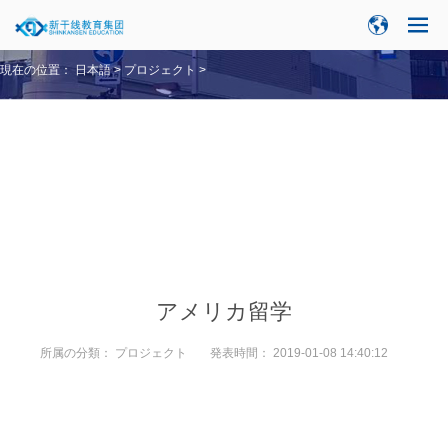
現在の位置：
日本語
>
プロジェクト
>
アメリカ留学
所属の分類：
プロジェクト
発表時間：
2019-01-08 14:40:12